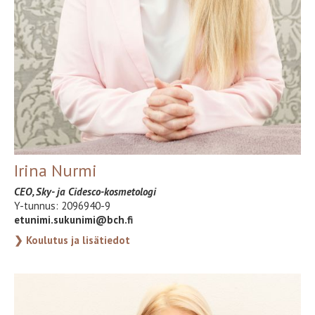
Irina Nurmi
CEO, Sky- ja Cidesco-kosmetologi
Y-tunnus:
2096940-9
etunimi.sukunimi@bch.fi
❯ Koulutus ja lisätiedot