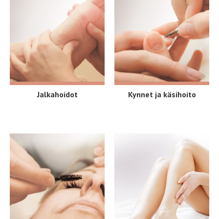
Jalkahoidot
Kynnet ja käsihoito