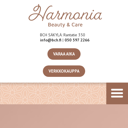
BCH SÄKYLÄ: Rantatie 350
info@bch.fi
|
050 597 2266
VARAA AIKA
VERKKOKAUPPA