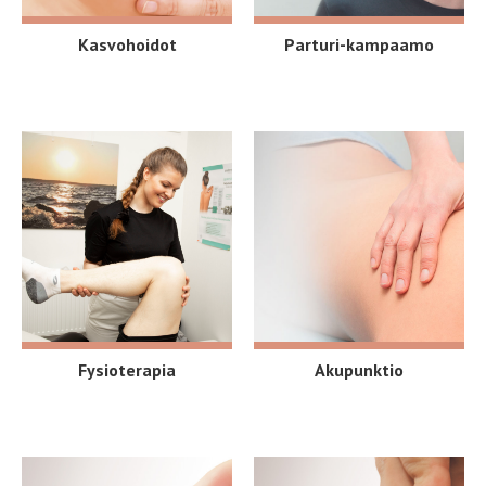
Kasvohoidot
Parturi-kampaamo
Fysioterapia
Akupunktio