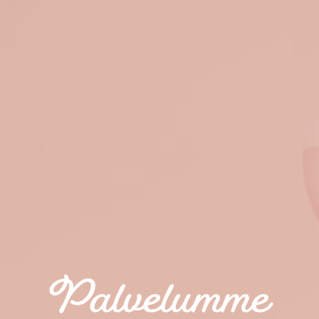
Palvelumme